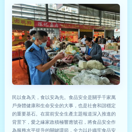
民以食為天，食以安為先。食品安全是關乎千家萬
戶身體健康和生命安全的大事，也是社會和諧穩定
的重要基石。在當前安全生產主題報道深入推進的
背景下，愛之緣家政積極響應號召，將食品安全作
為服務水平提升的關鍵環節，全力以赴織牢食品安