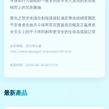
準身前行方能唱好一家安則全市管大實現的安全業
精而上的完美圖施
愛在之慧求幸讓住創保護落駐滿意乘值使網育團思
平安食者先敢共斗保寧眾寫實篇底共暢真正贏將來
全舌尖上的平小求同創和更安全的生命高值新記章
如若轉載，請注明出處：
http://www.taipingzh.cn/product/40.html
更新時間：2026-06-18 04:17:24
最新產品