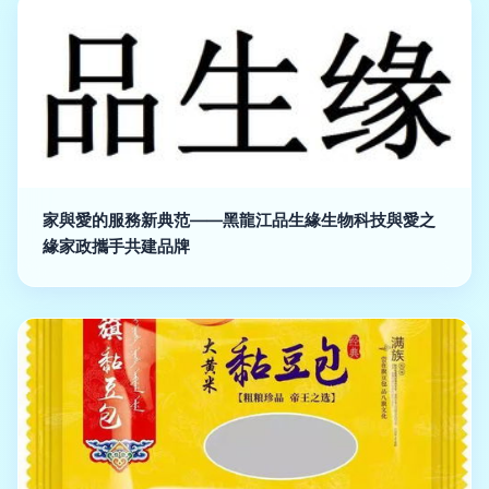
家與愛的服務新典范——黑龍江品生緣生物科技與愛之
緣家政攜手共建品牌