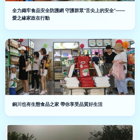
全力織牢食品安全防護網 守護群眾“舌尖上的安全”——
愛之緣家政在行動
銅川也有生態食品之家 帶你享受品質好生活